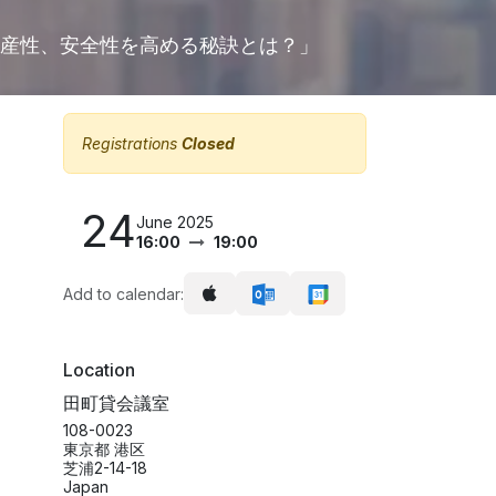
生産性、安全性を高める秘訣とは？」
Registrations
Closed
24
June 2025
16:00
19:00
Add to calendar:
Location
田町貸会議室
108-0023
東京都 港区
芝浦2-14-18
Japan