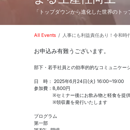
「トップダウンから進化した世界のトッ
All Events
人事にも利益責任あり！令和時
お申込み有難うございます。
部下・若手社員との効率的的なコミュニケー
日 時： 2025年6月24日(火) 16:00~19:00
参加費：8,800円
※セミナー後にお飲み物と軽食を提供
※領収書を発行いたします
プログラム
第一部