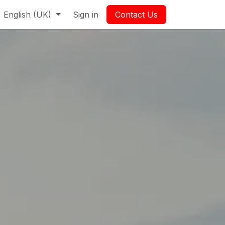
English (UK)
Sign in
Contact Us