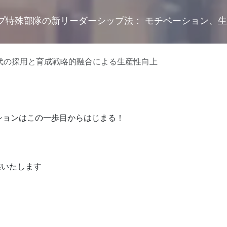
プ特殊部隊の新リーダーシップ法： モチベーション、
代の採用と育成戦略的融合による生産性向上
ションはこの一歩目からはじまる！
いたします