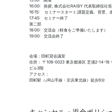
15:50:
開場
16:00:
​挨拶, 株式会社RAIBY 代表取締役社
16:15: セミナースタート:課題定義、背景
17:45:
​セミナー終了
第二部
18:00:
​交流会（軽食をご準備いたします）
19:00:
​交流会終了
会場：田町貸会議室
住所： 〒108-0023 東京都港区 芝浦2-14-18
ビル3階
アクセス：
田町駅（JR山手線・京浜東北線）徒歩6分