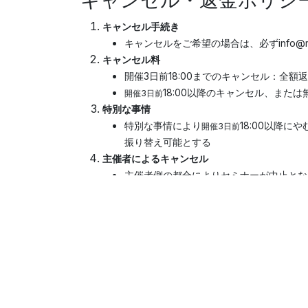
キャンセル・返金ポリシ
キャンセル手続き
キャンセルをご希望の場合は、必ずinfo@mp
キャンセル料
開催3日前18:00までのキャンセル：全
18:00以降のキャンセル、また
開催3日前
特別な事情
特別な事情により
18:00以降
開催3日前
振り替え可能とする
主催者によるキャンセル
主催者側の都合によりセミナーが中止とな
Useful Links