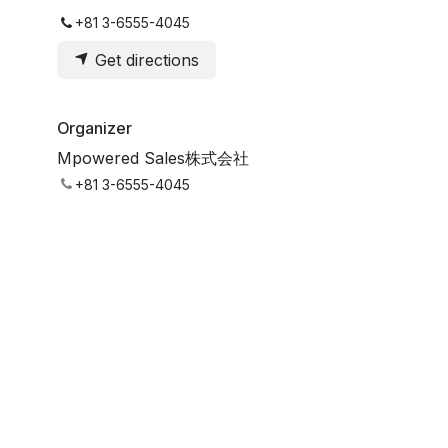
+81 3-6555-4045
Get directions
Organizer
Mpowered Sales株式会社
+81 3-6555-4045