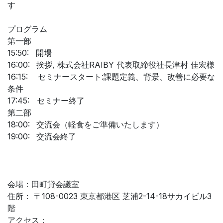
す
プログラム
第一部
15:50:
開場
16:00:
​挨拶, 株式会社RAIBY 代表取締役社長津村 佳宏様
16:15: セミナースタート:課題定義、背景、改善に必要な
条件
17:45:
​セミナー終了
第二部
18:00:
​交流会（軽食をご準備いたします）
19:00:
​交流会終了
会場：田町貸会議室
住所： 〒108-0023 東京都港区 芝浦2-14-18サカイビル3
階
アクセス：