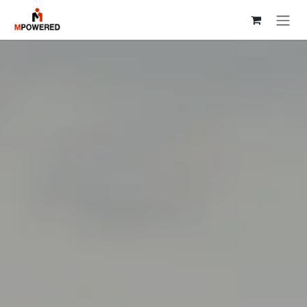
コンテンツへスキップ