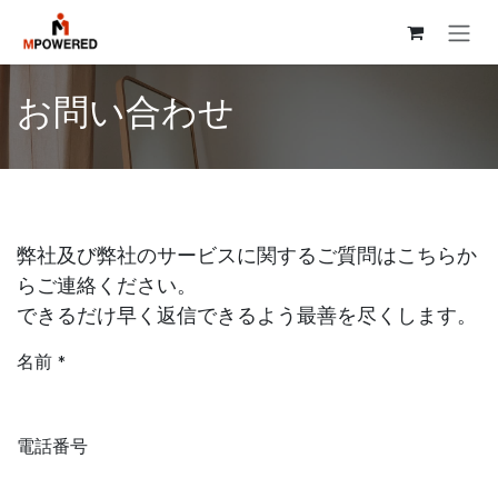
コンテンツへスキップ
お問い合わせ
弊社及び弊社のサービスに関するご質問はこちらか
らご連絡ください。
できるだけ早く返信できるよう最善を尽くします。
名前
*
電話番号